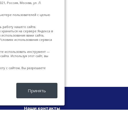
1, Россия, Москва, ул. Л.
ьютере пользователей с целью
 работу нашего сайта.
 храниться на сервере Яндекса в
и использования вами сайта,
 Условиях использования сервиса
ете использовать инструмент —
айта. Используя этот сайт, вы
оту с сайтом, Вы разрешаете
Принять
Наши контакты
+7 (930) 404-77-95