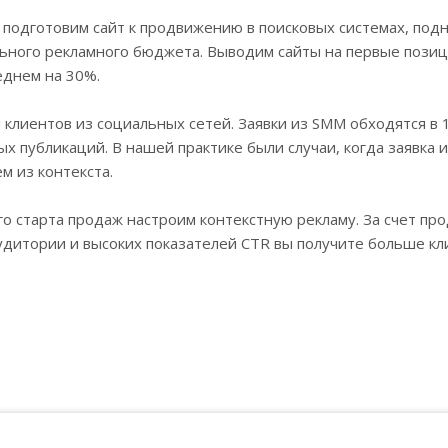
 подготовим сайт к продвижению в поисковых системах, под
ьного рекламного бюджета. Выводим сайты на первые позици
еднем на 30%.
клиентов из социальных сетей. Заявки из SMM обходятся в 1
х публикаций. В нашей практике были случаи, когда заявка 
м из контекста.
о старта продаж настроим контекстную рекламу. За счет пр
удитории и высоких показателей CTR вы получите больше кл