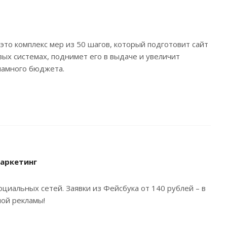
то комплекс мер из 50 шагов, который подготовит сайт
ых системах, поднимет его в выдаче и увеличит
кламного бюджета.
аркетинг
циальных сетей. Заявки из Фейсбука от 140 рублей – в
ной рекламы!