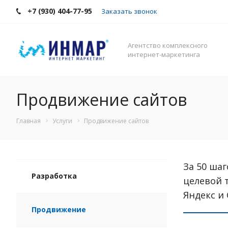
+7 (930) 404-77-95
Заказать звонок
Агентство комплексного
интернет-маркетинга
Продвижение сайтов
Главная
Услуги
Продвижение сайтов
За 50 ша
Разработка
целевой 
Яндекс и
Продвижение