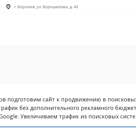
г. Воронеж, ул. Ворошилова, д. 43
гов подготовим сайт к продвижению в поисковы
трафик без дополнительного рекламного бюджет
 Google. Увеличиваем трафик из поисковых систе