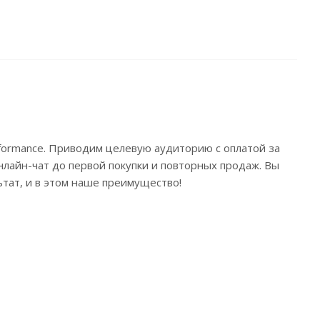
formance. Приводим целевую аудиторию с оплатой за
онлайн-чат до первой покупки и повторных продаж. Вы
ьтат, и в этом наше преимущество!
я