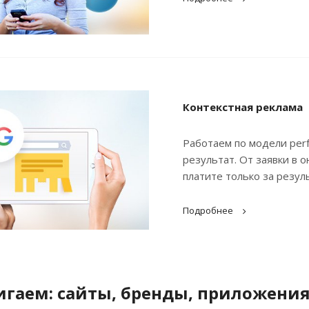
Контекстная реклама
Работаем по модели per
результат. От заявки в 
платите только за резул
Подробнее
гаем: сайты, бренды, приложени