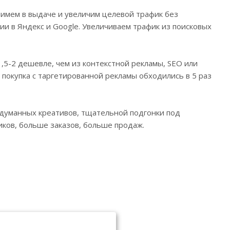
нимем в выдаче и увеличим целевой трафик без
и в Яндекс и Google. Увеличиваем трафик из поисковых
,5-2 дешевле, чем из контекстной рекламы, SEO или
и покупка с таргетированной рекламы обходились в 5 раз
одуманных креативов, тщательной подгонки под
иков, больше заказов, больше продаж.