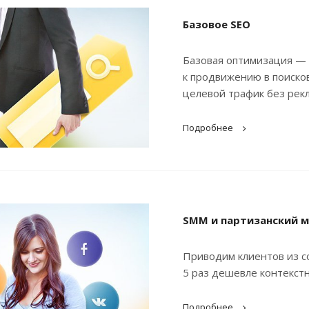
Базовое SEO
Базовая оптимизация — э
к продвижению в поисков
целевой трафик без ре
Подробнее
SMM и партизанский м
Приводим клиентов из со
5 раз дешевле контекст
Подробнее