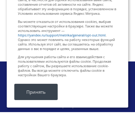
составления отчетов об активности на сайте. Яндекс
обрабатывает эту информацию в порядке, установленном в
Условиях использования сервиса Яндекс Метрика.
Вы можете отказаться от использования cookies, выбрав
соответствующие настройки в браузере. Также вы можете
использовать инструмент —
https://yandex.ru/support/metrika/general/opt-out.html
.
Однако это может повлиять на работу некоторых функций
сайта. Используя этот сайт, вы соглашаетесь на обработку
данных о вас в порядке и целях, указанных выше.
Для улучшения работы сайта и его взаимодействия с
пользователями используются файлы cookie. Продолжая
работу с сайтом, Вы разрешаете использование cookie-
файлов. Вы всегда можете отключить файлы cookie в
настройках Вашего браузера.
Компания
О компании
Принять
История компании
Партнеры
Отзывы
Реквизиты