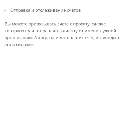
Отправка и отслеживание счетов
Вы можете привязывать счета к проекту, сделке,
контрагенту и отправлять клиенту от имени нужной
организации. А когда клиент оплатит счет, вы увидите
это в системе.