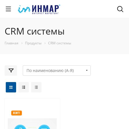
CRM системы
Главная
Продукты
CRM системы
ХИТ