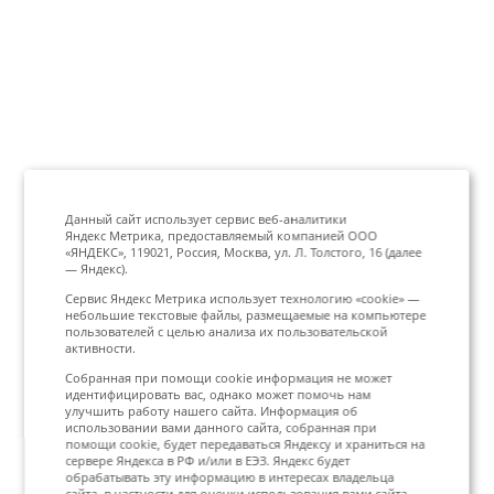
Данный сайт использует сервис веб-аналитики
Яндекс Метрика, предоставляемый компанией ООО
«ЯНДЕКС», 119021, Россия, Москва, ул. Л. Толстого, 16 (далее
— Яндекс).
Сервис Яндекс Метрика использует технологию «cookie» —
небольшие текстовые файлы, размещаемые на компьютере
пользователей с целью анализа их пользовательской
активности.
Собранная при помощи cookie информация не может
идентифицировать вас, однако может помочь нам
улучшить работу нашего сайта. Информация об
использовании вами данного сайта, собранная при
помощи cookie, будет передаваться Яндексу и храниться на
сервере Яндекса в РФ и/или в ЕЭЗ. Яндекс будет
обрабатывать эту информацию в интересах владельца
сайта, в частности для оценки использования вами сайта,