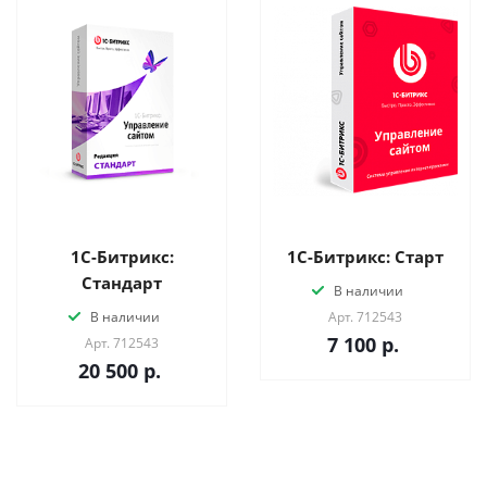
1С-Битрикс:
1С-Битрикс: Старт
Стандарт
В наличии
В наличии
Арт.
712543
7 100
р.
Арт.
712543
20 500
р.