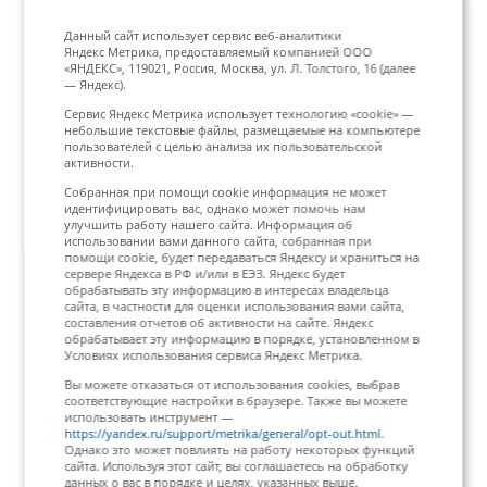
Данный сайт использует сервис веб-аналитики
Яндекс Метрика, предоставляемый компанией ООО
«ЯНДЕКС», 119021, Россия, Москва, ул. Л. Толстого, 16 (далее
— Яндекс).
Сервис Яндекс Метрика использует технологию «cookie» —
небольшие текстовые файлы, размещаемые на компьютере
пользователей с целью анализа их пользовательской
активности.
Собранная при помощи cookie информация не может
идентифицировать вас, однако может помочь нам
улучшить работу нашего сайта. Информация об
использовании вами данного сайта, собранная при
помощи cookie, будет передаваться Яндексу и храниться на
сервере Яндекса в РФ и/или в ЕЭЗ. Яндекс будет
обрабатывать эту информацию в интересах владельца
сайта, в частности для оценки использования вами сайта,
составления отчетов об активности на сайте. Яндекс
обрабатывает эту информацию в порядке, установленном в
Условиях использования сервиса Яндекс Метрика.
Вы можете отказаться от использования cookies, выбрав
соответствующие настройки в браузере. Также вы можете
использовать инструмент —
https://yandex.ru/support/metrika/general/opt-out.html
.
Однако это может повлиять на работу некоторых функций
сайта. Используя этот сайт, вы соглашаетесь на обработку
данных о вас в порядке и целях, указанных выше.