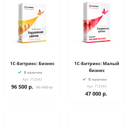
1С-Битрикс: Бизнес
1С-Битрикс: Малый
бизнес
В наличии
Арт.
712543
В наличии
96 500
р.
Арт.
712543
96 500 р.
47 000
р.